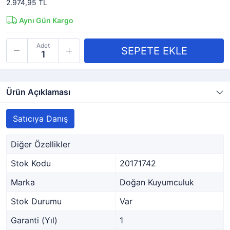
2.974,95 TL
Aynı Gün Kargo
Adet
Ürün Açıklaması
Satıcıya Danış
Diğer Özellikler
Stok Kodu
20171742
Marka
Doğan Kuyumculuk
Stok Durumu
Var
Garanti (Yıl)
1