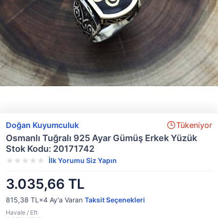
Doğan Kuyumculuk
Tükeniyor
Osmanlı Tuğralı 925 Ayar Gümüş Erkek Yüzük
Stok Kodu: 20171742
İlk Yorumu Siz Yapın
3.035,66 TL
815,38 TL×4
Ay'a Varan
Taksit Seçenekleri
Havale / Eft