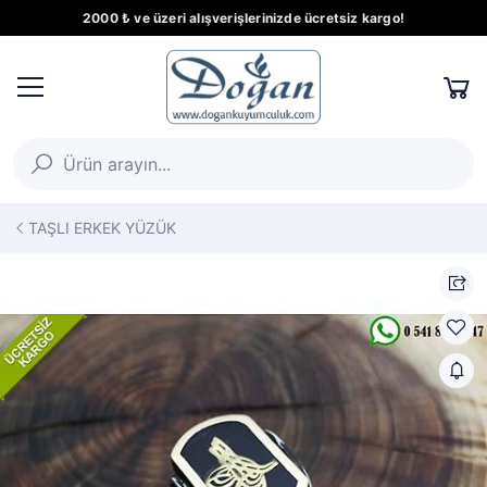
2000 ₺ ve üzeri alışverişlerinizde ücretsiz kargo!
TAŞLI ERKEK YÜZÜK