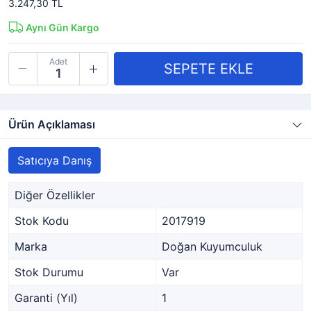
3.247,30 TL
Aynı Gün Kargo
Adet
Ürün Açıklaması
Satıcıya Danış
Diğer Özellikler
Stok Kodu
2017919
Marka
Doğan Kuyumculuk
Stok Durumu
Var
Garanti (Yıl)
1