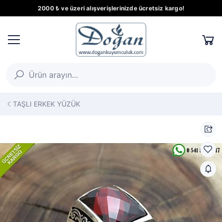
2000 ₺ ve üzeri alışverişlerinizde ücretsiz kargo!
TAŞLI ERKEK YÜZÜK