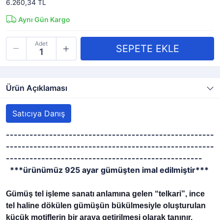
6.260,34 TL
Aynı Gün Kargo
Adet
Ürün Açıklaması
Satıcıya Danış
-----------------------------------------------------
-----------------------------------------------------
--------------------------------------------------
***ürünümüz 925 ayar gümüşten imal edilmiştir***
Gümüş tel işleme sanatı anlamına gelen “telkari”, ince 
tel haline dökülen gümüşün bükülmesiyle oluşturulan 
küçük motiflerin bir araya getirilmesi olarak tanınır. 