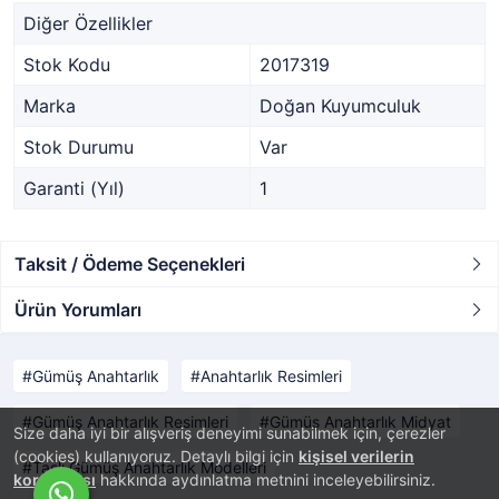
Diğer Özellikler
Stok Kodu
2017319
Marka
Doğan Kuyumculuk
Stok Durumu
Var
Garanti (Yıl)
1
Taksit / Ödeme Seçenekleri
Ürün Yorumları
Gümüş Anahtarlık
Anahtarlık Resimleri
Gümüş Anahtarlık Resimleri
Gümüş Anahtarlık Midyat
Size daha iyi bir alışveriş deneyimi sunabilmek için, çerezler
(cookies) kullanıyoruz. Detaylı bilgi için
kişisel verilerin
Taşlı Gümüş Anahtarlık Modelleri
korunması
hakkında aydınlatma metnini inceleyebilirsiniz.