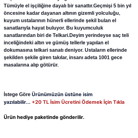
Tümüyle el işçiliğine dayalı bir sanattır.Geçmişi 5 bin yıl 
öncesine kadar dayanan altının gizemli yolculuğu, 
kuyum ustalarının hünerli ellerinde şekil bulan el 
sanatlarıyla hayat buluyor. Bu kuyumculuk 
sanatlarından biri de Telkari.Deyim yerindeyse saç teli 
inceliğindeki altın ve gümüş tellerle yapılan el 
dokumasına telkari sanatı deniyor. Ustaların ellerinde 
şekilden şekile giren takılar, insanı adeta 1001 gece 
masalarına alıp götürür.
Ürünümüzün üstüne isim
İstege Göre 
yazılabilir...
+20 TL
İsim Ücretini Ödemek İçin Tıkla
Ürün hediye paketinde gönderilir.