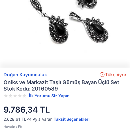
Doğan Kuyumculuk
Tükeniyor
Oniks ve Markazit Taşlı Gümüş Bayan Üçlü Set
Stok Kodu: 20160589
İlk Yorumu Siz Yapın
9.786,34 TL
2.628,61 TL×4
Ay'a Varan
Taksit Seçenekleri
Havale / Eft