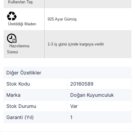
Kullanılan Taş
925 Ayar Gümüş
Üretildiği Maden
1-3 iş günü içinde kargoya verilir
Hazırlanma
Süresi
Diğer Özellikler
Stok Kodu
20160589
Marka
Doğan Kuyumculuk
Stok Durumu
Var
Garanti (Yıl)
1