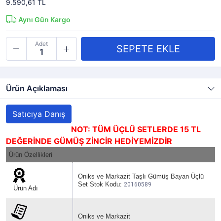
9.590,61 TL
Aynı Gün Kargo
Adet
Ürün Açıklaması
Satıcıya Danış
NOT: TÜM ÜÇLÜ SETLERDE 15 TL
DEĞERİNDE GÜMÜŞ ZİNCİR HEDİYEMİZDİR
Ürün Özellikleri
Oniks ve Markazit Taşlı Gümüş Bayan Üçlü
Set Stok Kodu:
20160589
Ürün Adı
Oniks ve Markazit