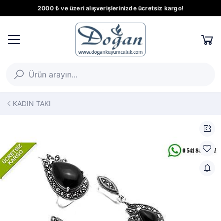
2000 ₺ ve üzeri alışverişlerinizde ücretsiz kargo!
KADIN TAKI