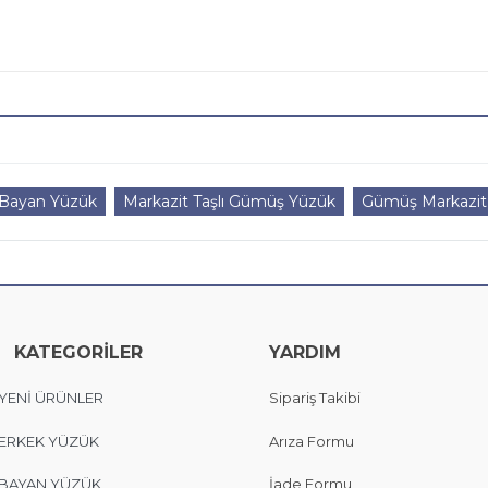
 Bayan Yüzük
Markazit Taşlı Gümüş Yüzük
Gümüş Markazit 
KATEGORİLER
YARDIM
YENİ ÜRÜNLER
Sipariş Takibi
ERKEK YÜZÜK
Arıza Formu
BAYAN YÜZÜK
İade Formu