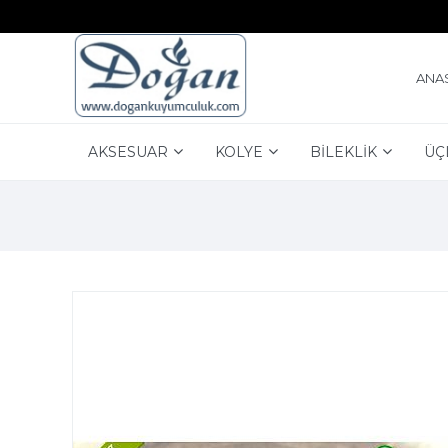
ANA
AKSESUAR
KOLYE
BİLEKLİK
ÜÇ