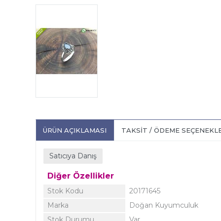
ÜRÜN AÇIKLAMASI
TAKSIT / ÖDEME SEÇENEKL
Satıcıya Danış
Diğer Özellikler
Stok Kodu
20171645
Marka
Doğan Kuyumculuk
Stok Durumu
Var