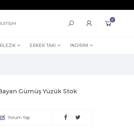
0
İLETİŞİM
BİLEZİK
ERKEK TAKI
İNDİRİM
 Bayan Gümüş Yüzük Stok
Yorum Yap