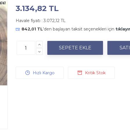
3.134,82 TL
Havale fiyatı :
3.072,12 TL
842,01 TL
'den başlayan taksit seçenekleri için
tıklayı