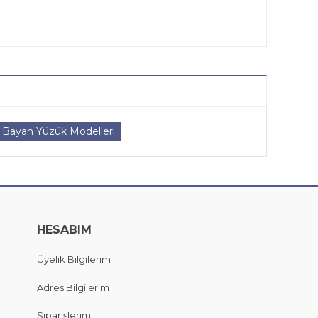
Bayan Yüzük Modelleri
HESABIM
Üyelik Bilgilerim
Adres Bilgilerim
Siparişlerim