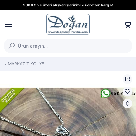
2000 ₺ ve üzeri alışverişlerinizde ücretsiz kargo!
MARKAZİT KOLYE