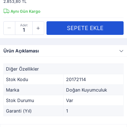
2.853,80 TL
Aynı Gün Kargo
Adet
Ürün Açıklaması
Diğer Özellikler
Stok Kodu
20172114
Marka
Doğan Kuyumculuk
Stok Durumu
Var
Garanti (Yıl)
1