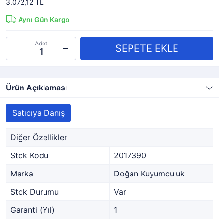
3.072,12 TL
Aynı Gün Kargo
Adet
Ürün Açıklaması
Satıcıya Danış
Diğer Özellikler
Stok Kodu
2017390
Marka
Doğan Kuyumculuk
Stok Durumu
Var
Garanti (Yıl)
1