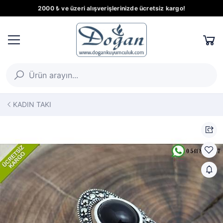
2000 ₺ ve üzeri alışverişlerinizde ücretsiz kargo!
KADIN TAKI