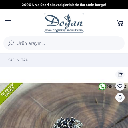
2000 ₺ ve üzeri alışverişlerinizde ücretsiz kargo!
KADIN TAKI