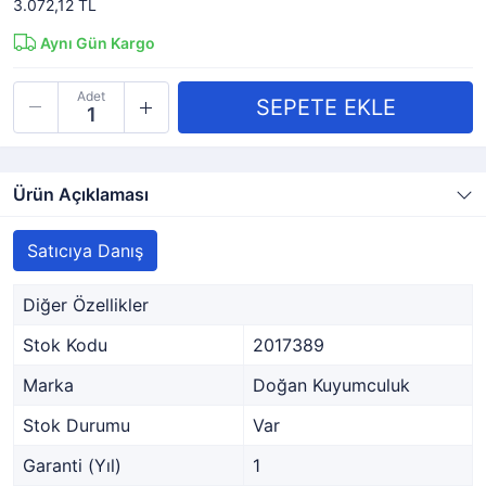
3.072,12 TL
Aynı Gün Kargo
Adet
Ürün Açıklaması
Satıcıya Danış
Diğer Özellikler
Stok Kodu
2017389
Marka
Doğan Kuyumculuk
Stok Durumu
Var
Garanti (Yıl)
1