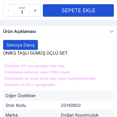
Adet
Ürün Açıklaması
Satıcıya Danış
ONİKS TAŞLI GÜMÜŞ ÜÇLÜ SET
Ürünümüz 925 ayar gümüşten imal olup,
Ürünümüzde kullanılan taşlar ONİKS taşıdır
Ürünümüzün sarı kısmı bronz olup rengini kaybetmemektedir.
Ürünümüz 24,50 Gr agırlıgındadır
Diğer Özellikler
Stok Kodu
20140802
Marka
Doğan Kuyumculuk