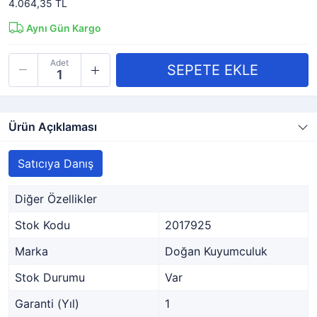
4.064,35 TL
Aynı Gün Kargo
Adet
Ürün Açıklaması
Satıcıya Danış
Diğer Özellikler
Stok Kodu
2017925
Marka
Doğan Kuyumculuk
Stok Durumu
Var
Garanti (Yıl)
1