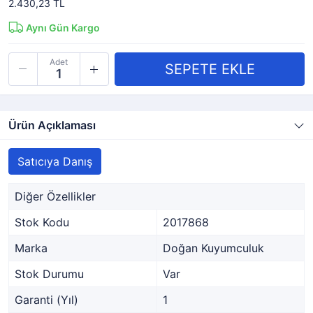
2.430,23 TL
Aynı Gün Kargo
Adet
Ürün Açıklaması
Satıcıya Danış
Diğer Özellikler
Stok Kodu
2017868
Marka
Doğan Kuyumculuk
Stok Durumu
Var
Garanti (Yıl)
1