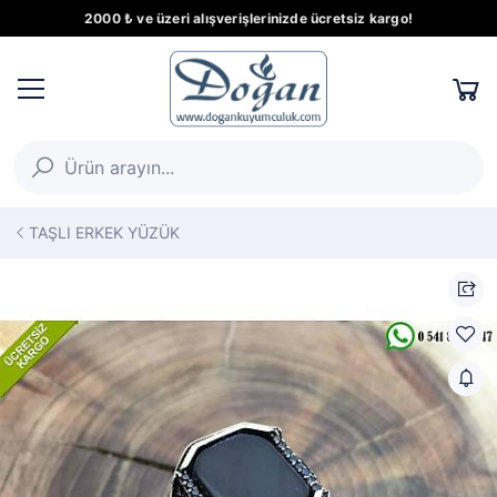
2000 ₺ ve üzeri alışverişlerinizde ücretsiz kargo!
TAŞLI ERKEK YÜZÜK