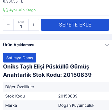
6.301,55 TL
Aynı Gün Kargo
Adet
Ürün Açıklaması
Satıcıya Danış
Oniks Taşlı Elişi Püsküllü Gümüş
Anahtarlik Stok Kodu: 20150839
Diğer Özellikler
Stok Kodu
20150839
Marka
Doğan Kuyumculuk