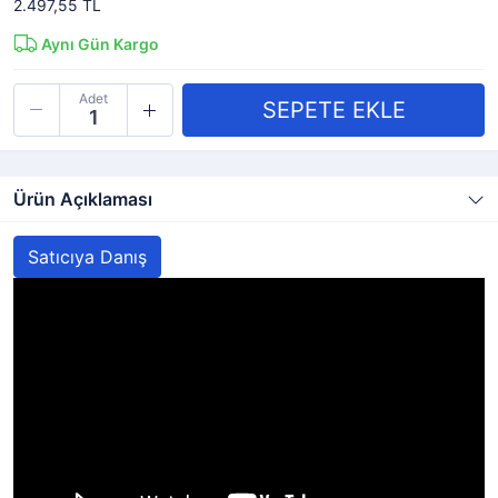
2.497,55 TL
Aynı Gün Kargo
Adet
Ürün Açıklaması
Satıcıya Danış