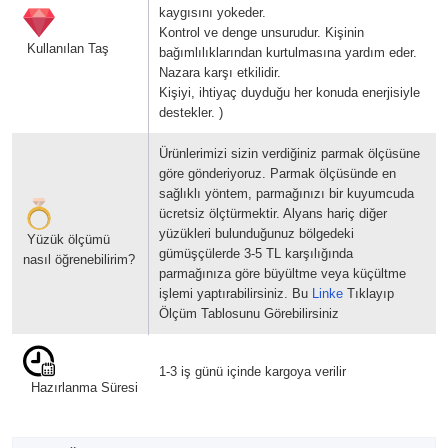
kaygısını yokeder.
Kontrol ve denge unsurudur. Kişinin
Kullanılan Taş
bağımlılıklarından kurtulmasına yardım eder.
Nazara karşı etkilidir.
Kişiyi, ihtiyaç duyduğu her konuda enerjisiyle
destekler. )
Ürünlerimizi sizin verdiğiniz parmak ölçüsüne
göre gönderiyoruz. Parmak ölçüsünde en
sağlıklı yöntem, parmağınızı bir kuyumcuda
ücretsiz ölçtürmektir. Alyans hariç diğer
yüzükleri bulunduğunuz bölgedeki
Yüzük ölçümü
gümüşçülerde 3-5 TL karşılığında
nasıl öğrenebilirim?
parmağınıza göre büyültme veya küçültme
işlemi yaptırabilirsiniz. Bu
Linke
Tıklayıp
Ölçüm Tablosunu Görebilirsiniz
1-3 iş günü içinde kargoya verilir
Hazırlanma Süresi