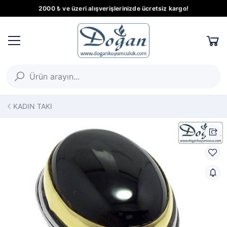
2000 ₺ ve üzeri alışverişlerinizde ücretsiz kargo!
KADIN TAKI