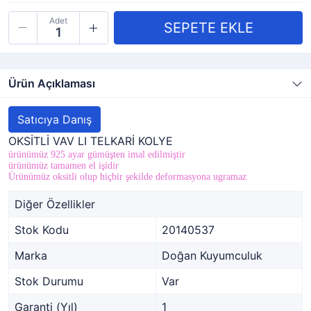
Adet
Ürün Açıklaması
Satıcıya Danış
OKSİTLİ VAV LI TELKARİ KOLYE
ürünümüz 925 ayar gümüşten imal edilmiştir
ürünümüz tamamen el işidir
Ürünümüz oksitli olup hiçbir şekilde deformasyona ugramaz
Diğer Özellikler
Stok Kodu
20140537
Marka
Doğan Kuyumculuk
Stok Durumu
Var
Garanti (Yıl)
1