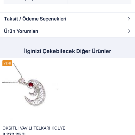
Taksit / Ödeme Seçenekleri
Ürün Yorumları
İlginizi Çekebilecek Diğer Ürünler
OKSİTLİ VAV LI TELKARİ KOLYE
3.272,25 TL