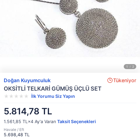
Doğan Kuyumculuk
Tükeniyor
OKSİTLİ TELKARİ GÜMÜŞ ÜÇLÜ SET
İlk Yorumu Siz Yapın
5.814,78 TL
1.561,85 TL×4
Ay'a Varan
Taksit Seçenekleri
Havale / Eft
5.698,48 TL