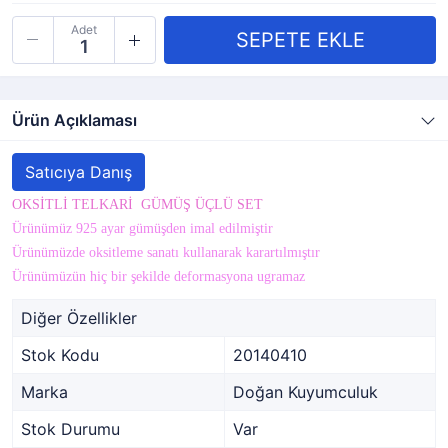
Adet
Ürün Açıklaması
Satıcıya Danış
OKSİTLİ TELKARİ GÜMÜŞ ÜÇLÜ SET
Ürünümüz 925 ayar gümüşden imal edilmiştir
Ürünümüzde oksitleme sanatı kullanarak karartılmıştır
Ürünümüzün hiç bir şekilde deformasyona ugramaz
Diğer Özellikler
Stok Kodu
20140410
Marka
Doğan Kuyumculuk
Stok Durumu
Var