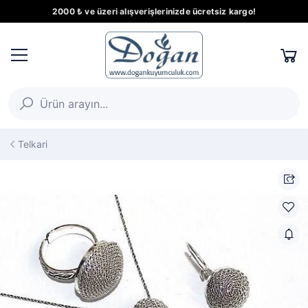
2000 ₺ ve üzeri alışverişlerinizde ücretsiz kargo!
Telkari