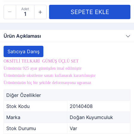
Adet
Ürün Açıklaması
Satıcıya Danış
OKSİTLİ TELKARİ GÜMÜŞ ÜÇLÜ SET
Ürünümüz 925 ayar gümüşden imal edilmiştir
Ürünümüzde oksitleme sanatı kullanarak karartılmıştır
Ürünümüzün hiç bir şekilde deformasyona ugramaz
Diğer Özellikler
Stok Kodu
20140408
Marka
Doğan Kuyumculuk
Stok Durumu
Var