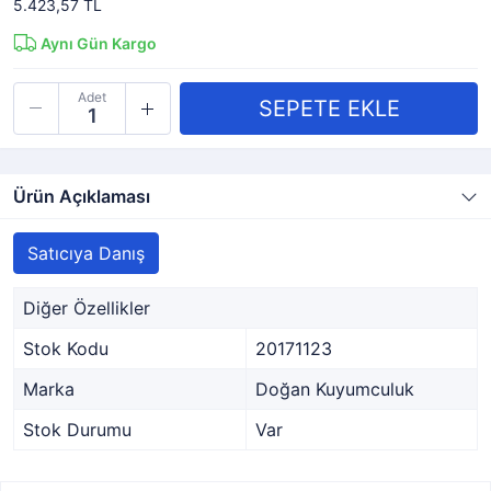
5.423,57 TL
Aynı Gün Kargo
Adet
Ürün Açıklaması
Satıcıya Danış
Diğer Özellikler
Stok Kodu
20171123
Marka
Doğan Kuyumculuk
Stok Durumu
Var