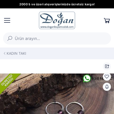
2000 ₺ ve üzeri alışverişlerinizde ücretsiz kargo!
KADIN TAKI