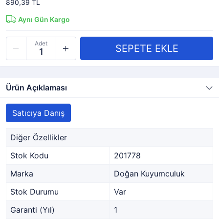
890,39 TL
Aynı Gün Kargo
Adet
Ürün Açıklaması
Satıcıya Danış
Diğer Özellikler
Stok Kodu
201778
Marka
Doğan Kuyumculuk
Stok Durumu
Var
Garanti (Yıl)
1