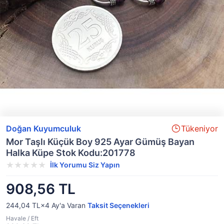
Doğan Kuyumculuk
Tükeniyor
Mor Taşlı Küçük Boy 925 Ayar Gümüş Bayan
Halka Küpe Stok Kodu:201778
İlk Yorumu Siz Yapın
908,56 TL
244,04 TL×4
Ay'a Varan
Taksit Seçenekleri
Havale / Eft