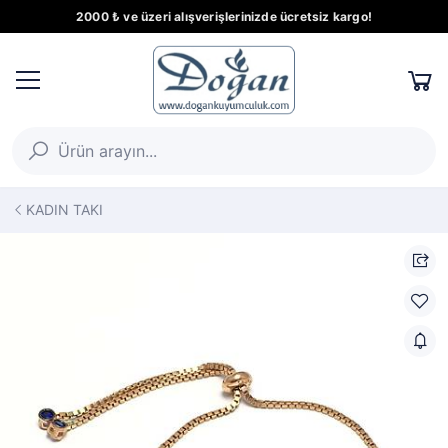
2000 ₺ ve üzeri alışverişlerinizde ücretsiz kargo!
KADIN TAKI