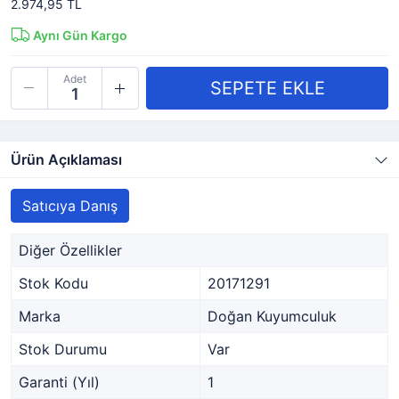
2.974,95 TL
Aynı Gün Kargo
Adet
Ürün Açıklaması
Satıcıya Danış
Diğer Özellikler
Stok Kodu
20171291
Marka
Doğan Kuyumculuk
Stok Durumu
Var
Garanti (Yıl)
1