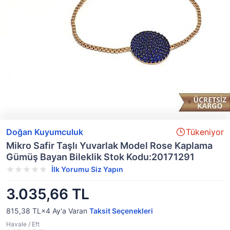
Doğan Kuyumculuk
Tükeniyor
Mikro Safir Taşlı Yuvarlak Model Rose Kaplama
Gümüş Bayan Bileklik Stok Kodu:20171291
İlk Yorumu Siz Yapın
3.035,66 TL
815,38 TL×4
Ay'a Varan
Taksit Seçenekleri
Havale / Eft