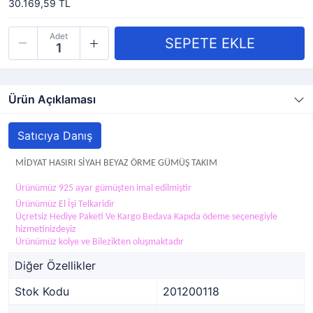
30.169,59 TL
Adet
Ürün Açıklaması
Satıcıya Danış
MİDYAT HASIRI SİYAH BEYAZ ÖRME GÜMÜŞ TAKIM
Ürünümüz 925 ayar gümüşten imal edilmiştir
Ürünümüz El İşi Telkaridir
Üçretsiz Hediye Paketi Ve Kargo Bedava Kapıda ödeme seçenegiyle
hizmetinizdeyiz
Ürünümüz kolye ve Bilezikten oluşmaktadır
Diğer Özellikler
Stok Kodu
201200118