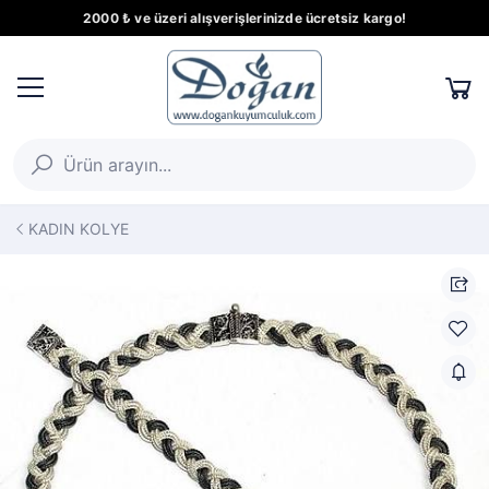
2000 ₺ ve üzeri alışverişlerinizde ücretsiz kargo!
KADIN KOLYE