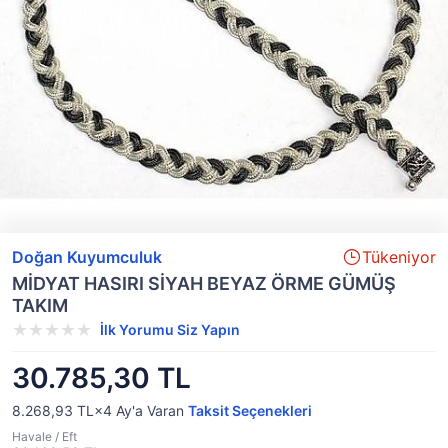
Doğan Kuyumculuk
Tükeniyor
MİDYAT HASIRI SİYAH BEYAZ ÖRME GÜMÜŞ
TAKIM
İlk Yorumu Siz Yapın
30.785,30 TL
8.268,93 TL×4
Ay'a Varan
Taksit Seçenekleri
Havale / Eft