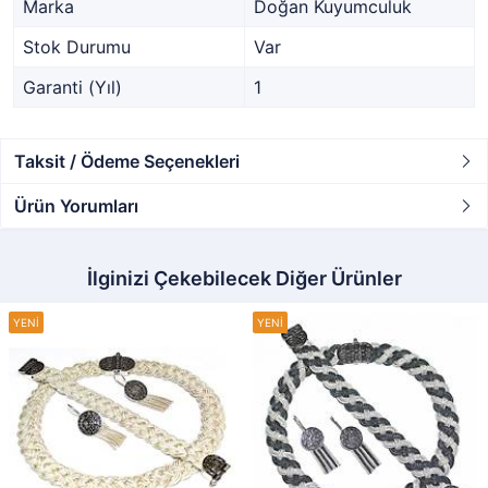
Marka
Doğan Kuyumculuk
Stok Durumu
Var
Garanti (Yıl)
1
Taksit / Ödeme Seçenekleri
Ürün Yorumları
İlginizi Çekebilecek Diğer Ürünler