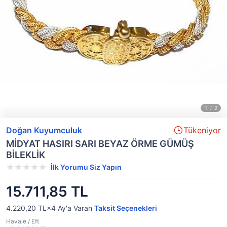
Doğan Kuyumculuk
Tükeniyor
MİDYAT HASIRI SARI BEYAZ ÖRME GÜMÜŞ
BİLEKLİK
İlk Yorumu Siz Yapın
15.711,85 TL
4.220,20 TL×4
Ay'a Varan
Taksit Seçenekleri
Havale / Eft