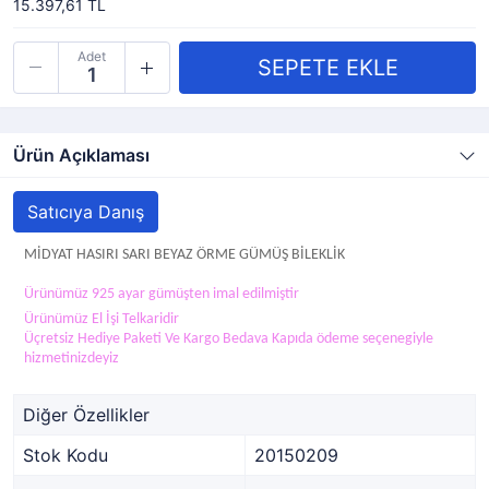
15.397,61 TL
Adet
Ürün Açıklaması
Satıcıya Danış
MİDYAT HASIRI SARI BEYAZ ÖRME GÜMÜŞ BİLEKLİK
Ürünümüz 925 ayar gümüşten imal edilmiştir
Ürünümüz El İşi Telkaridir
Üçretsiz Hediye Paketi Ve Kargo Bedava Kapıda ödeme seçenegiyle
hizmetinizdeyiz
Diğer Özellikler
Stok Kodu
20150209