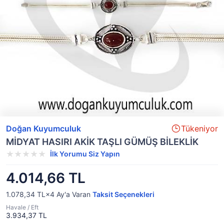
Doğan Kuyumculuk
Tükeniyor
MİDYAT HASIRI AKİK TAŞLI GÜMÜŞ BİLEKLİK
İlk Yorumu Siz Yapın
4.014,66 TL
1.078,34 TL×4
Ay'a Varan
Taksit Seçenekleri
Havale / Eft
3.934,37 TL