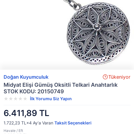
Doğan Kuyumculuk
Tükeniyor
Midyat Elişi Gümüş Oksitli Telkari Anahtarlık
STOK KODU: 20150749
İlk Yorumu Siz Yapın
6.411,89 TL
1.722,23 TL×4
Ay'a Varan
Taksit Seçenekleri
Havale / Eft