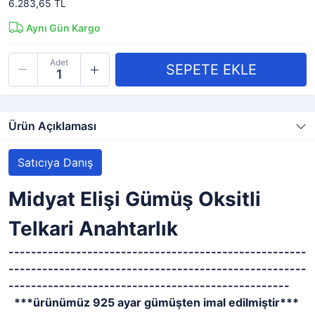
6.283,65 TL
Aynı Gün Kargo
Adet
Ürün Açıklaması
Satıcıya Danış
Midyat Elişi Gümüş Oksitli
Telkari Anahtarlık
-----------------------------------------------------
-----------------------------------------------------
--------------------------------------------------
***ürünümüz 925 ayar gümüşten imal edilmiştir***