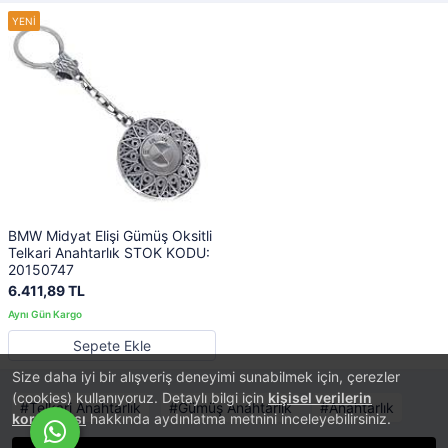
BMW Midyat Elişi Gümüş Oksitli
Telkari Anahtarlık STOK KODU:
20150747
6.411,89 TL
Sepete Ekle
Size daha iyi bir alışveriş deneyimi sunabilmek için, çerezler
(cookies) kullanıyoruz. Detaylı bilgi için
kişisel verilerin
Telkari Anahtarlık
Gümüş Anahtarlık
Anahtarlık
korunması
hakkında aydınlatma metnini inceleyebilirsiniz.