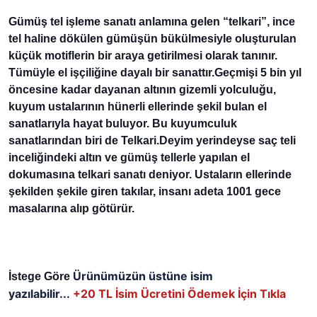
Gümüş tel işleme sanatı anlamına gelen “telkari”, ince 
tel haline dökülen gümüşün bükülmesiyle oluşturulan 
küçük motiflerin bir araya getirilmesi olarak tanınır. 
Tümüyle el işçiliğine dayalı bir sanattır.Geçmişi 5 bin yıl 
öncesine kadar dayanan altının gizemli yolculuğu, 
kuyum ustalarının hünerli ellerinde şekil bulan el 
sanatlarıyla hayat buluyor. Bu kuyumculuk 
sanatlarından biri de Telkari.Deyim yerindeyse saç teli 
inceliğindeki altın ve gümüş tellerle yapılan el 
dokumasına telkari sanatı deniyor. Ustaların ellerinde 
şekilden şekile giren takılar, insanı adeta 1001 gece 
masalarına alıp götürür.
Ürünümüzün üstüne isim
İstege Göre 
yazılabilir...
+20 TL
İsim Ücretini Ödemek İçin Tıkla