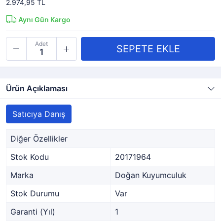
2.974,95 TL
Aynı Gün Kargo
Adet
Ürün Açıklaması
Satıcıya Danış
Diğer Özellikler
Stok Kodu
20171964
Marka
Doğan Kuyumculuk
Stok Durumu
Var
Garanti (Yıl)
1