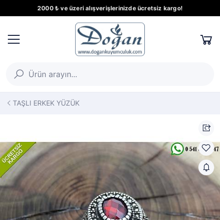
2000 ₺ ve üzeri alışverişlerinizde ücretsiz kargo!
TAŞLI ERKEK YÜZÜK