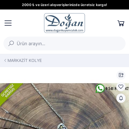
2000 ₺ ve üzeri alışverişlerinizde ücretsiz kargo!
MARKAZİT KOLYE