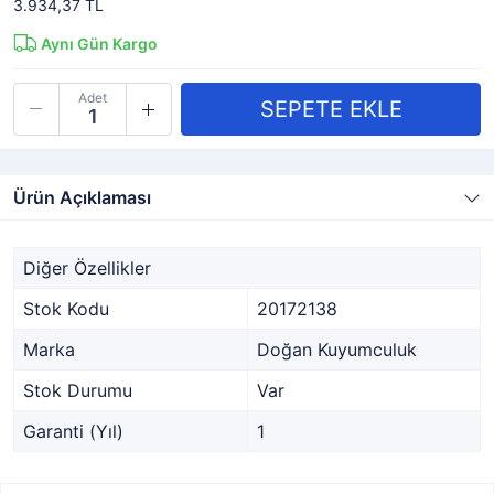
3.934,37 TL
Aynı Gün Kargo
Adet
Ürün Açıklaması
Diğer Özellikler
Stok Kodu
20172138
Marka
Doğan Kuyumculuk
Stok Durumu
Var
Garanti (Yıl)
1