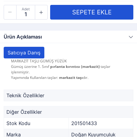
Adet
Ürün Açıklaması
Satıcıya Danış
MARKAZİT TAŞLI GÜMÜŞ YÜZÜK
Gümüş üzerine 1. Sınıf
pırlanta kırıntısı (markazit)
taşlar
işlenmiştir.
Yapımında Kullanılan taşlar:
markazit taşı
dır.
Teknik Özellikler
Diğer Özellikler
Stok Kodu
201501433
Marka
Doğan Kuyumculuk