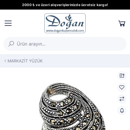
2000 ₺ ve üzeri alışverişlerinizde ücretsiz kargo!
MARKAZİT YÜZÜK