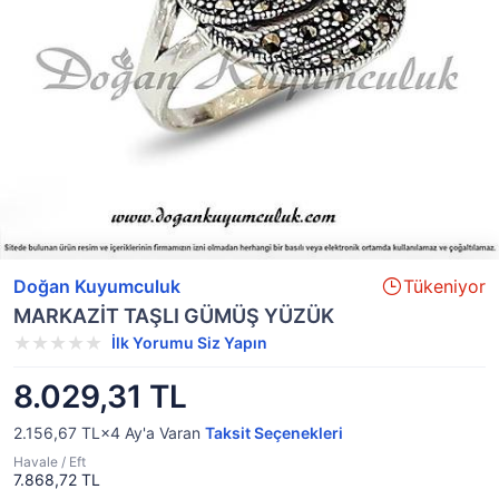
Doğan Kuyumculuk
Tükeniyor
MARKAZİT TAŞLI GÜMÜŞ YÜZÜK
İlk Yorumu Siz Yapın
8.029,31 TL
2.156,67 TL×4
Ay'a Varan
Taksit Seçenekleri
Havale / Eft
7.868,72 TL