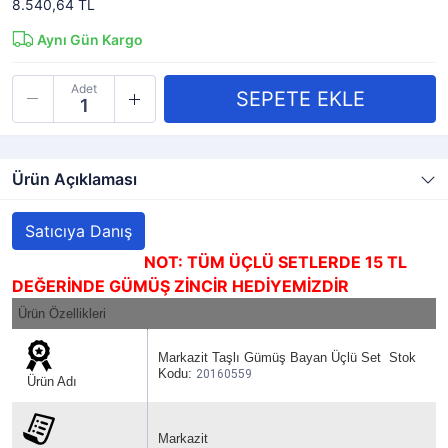
8.540,64 TL
Aynı Gün Kargo
Adet
Ürün Açıklaması
Satıcıya Danış
NOT: TÜM ÜÇLÜ SETLERDE 15 TL
DEĞERİNDE GÜMÜŞ ZİNCİR HEDİYEMİZDİR
Ürün Özellikleri
Markazit Taşlı Gümüş Bayan Üçlü Set Stok
Kodu:
20160559
Ürün Adı
Markazit