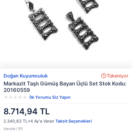
Doğan Kuyumculuk
Tükeniyor
Markazit Taşlı Gümüş Bayan Üçlü Set Stok Kodu:
20160559
İlk Yorumu Siz Yapın
8.714,94 TL
2.340,83 TL×4
Ay'a Varan
Taksit Seçenekleri
Havale / Eft