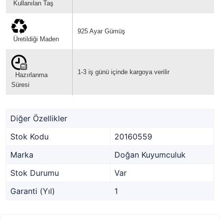
Kullanılan Taş
925 Ayar Gümüş
Üretildiği Maden
1-3 iş günü içinde kargoya verilir
Hazırlanma
Süresi
Diğer Özellikler
Stok Kodu
20160559
Marka
Doğan Kuyumculuk
Stok Durumu
Var
Garanti (Yıl)
1