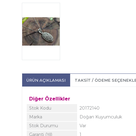
ÜRÜN AÇIKLAMASI
TAKSIT / ÖDEME SEÇENEKL
Diğer Özellikler
Stok Kodu
20172140
Marka
Doğan Kuyumculuk
Stok Durumu
Var
Garanti (Yıl)
1