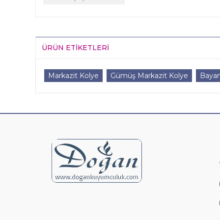
ÜRÜN ETIKETLERI
Markazit Kolye
Gümüş Markazit Kolye
Bayan