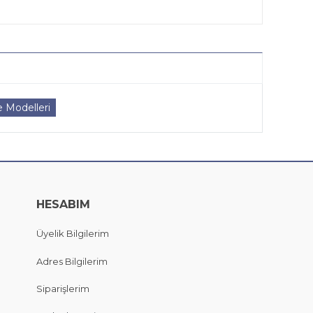
 Modelleri
HESABIM
Üyelik Bilgilerim
Adres Bilgilerim
Siparişlerim