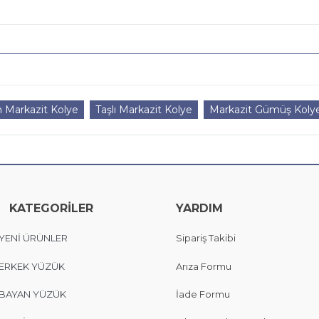
 Markazit Kolye
Taşlı Markazit Kolye
Markazit Gümüş Kolye
KATEGORİLER
YARDIM
YENİ ÜRÜNLER
Sipariş Takibi
ERKEK YÜZÜK
Arıza Formu
BAYAN YÜZÜK
İade Formu