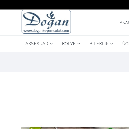
ANA
AKSESUAR
KOLYE
BİLEKLİK
ÜÇ