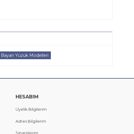
Bayan Yüzük Modelleri
HESABIM
Üyelik Bilgilerim
Adres Bilgilerim
Siparişlerim