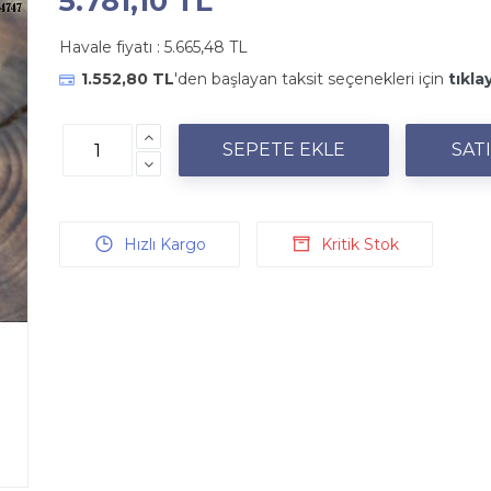
5.781,10 TL
Havale fiyatı :
5.665,48 TL
1.552,80 TL
'den başlayan taksit seçenekleri için
tıkla