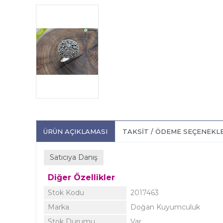
ÜRÜN AÇIKLAMASI
TAKSIT / ÖDEME SEÇENEKL
Satıcıya Danış
Diğer Özellikler
Stok Kodu
2017463
Marka
Doğan Kuyumculuk
Stok Durumu
Var