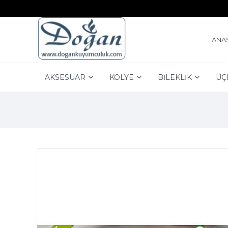
ANA
AKSESUAR
KOLYE
BİLEKLİK
ÜÇ