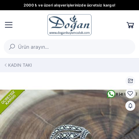
2000 ₺ ve üzeri alışverişlerinizde ücretsiz kargo!
KADIN TAKI