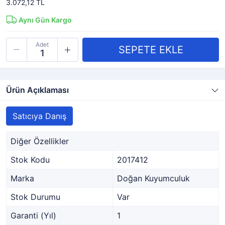
3.072,12 TL
Aynı Gün Kargo
Adet
Ürün Açıklaması
Satıcıya Danış
Diğer Özellikler
Stok Kodu
2017412
Marka
Doğan Kuyumculuk
Stok Durumu
Var
Garanti (Yıl)
1