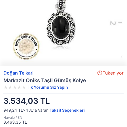
Doğan Telkari
Tükeniyor
Markazit Oniks Taşli Gümüş Kolye
İlk Yorumu Siz Yapın
3.534,03 TL
949,24 TL×4
Ay'a Varan
Taksit Seçenekleri
Havale / Eft
3.463,35 TL