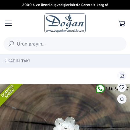
2000 ₺ ve üzeri alışverişlerinizde ücretsiz kargo!
KADIN TAKI