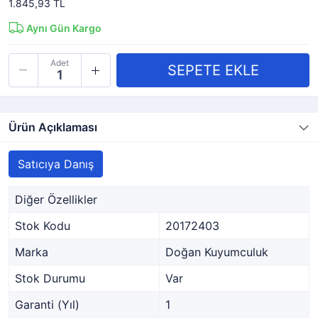
1.845,93 TL
Aynı Gün Kargo
Adet
Ürün Açıklaması
Satıcıya Danış
Diğer Özellikler
Stok Kodu
20172403
Marka
Doğan Kuyumculuk
Stok Durumu
Var
Garanti (Yıl)
1