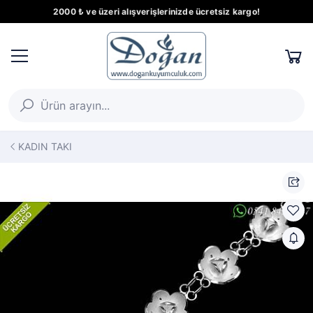
2000 ₺ ve üzeri alışverişlerinizde ücretsiz kargo!
KADIN TAKI