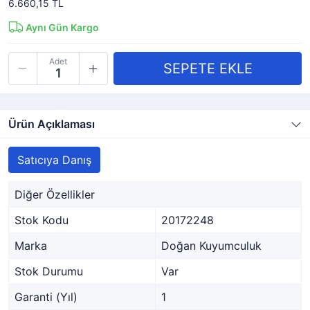
6.660,15 TL
Aynı Gün Kargo
Adet
Ürün Açıklaması
Satıcıya Danış
Diğer Özellikler
Stok Kodu
20172248
Marka
Doğan Kuyumculuk
Stok Durumu
Var
Garanti (Yıl)
1