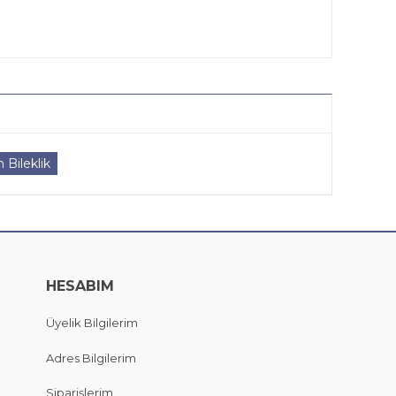
 Bileklik
HESABIM
Üyelik Bilgilerim
Adres Bilgilerim
Siparişlerim