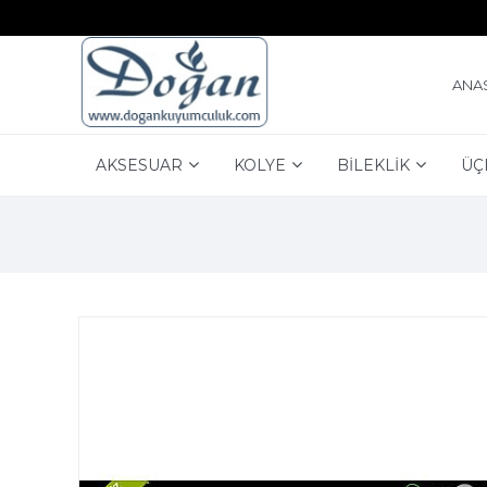
ANA
AKSESUAR
KOLYE
BİLEKLİK
ÜÇ