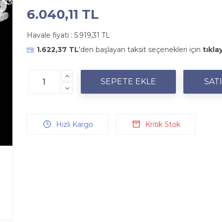
6.040,11 TL
Havale fiyatı :
5.919,31 TL
1.622,37 TL
'den başlayan taksit seçenekleri için
tıkla