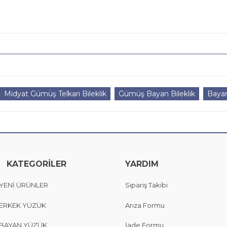
Midyat Gümüş Telkari Bileklik
Gümüş Bayan Bileklik
Bayan
KATEGORİLER
YARDIM
YENİ ÜRÜNLER
Sipariş Takibi
ERKEK YÜZÜK
Arıza Formu
BAYAN YÜZÜK
İade Formu