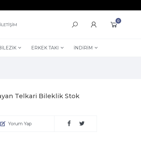
0
İLETİŞİM
BİLEZİK
ERKEK TAKI
İNDİRİM
an Telkari Bileklik Stok
Yorum Yap