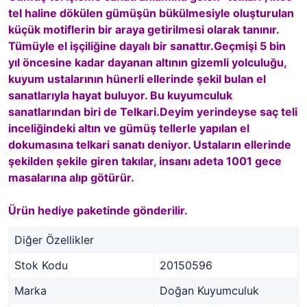
tel haline dökülen gümüşün bükülmesiyle oluşturulan
küçük motiflerin bir araya getirilmesi olarak tanınır.
Tümüyle el işçiliğine dayalı bir sanattır.Geçmişi 5 bin
yıl öncesine kadar dayanan altının gizemli yolculuğu,
kuyum ustalarının hünerli ellerinde şekil bulan el
sanatlarıyla hayat buluyor. Bu kuyumculuk
sanatlarından biri de Telkari.Deyim yerindeyse saç teli
inceliğindeki altın ve gümüş tellerle yapılan el
dokumasına telkari sanatı deniyor. Ustaların ellerinde
şekilden şekile giren takılar, insanı adeta 1001 gece
masalarına alıp götürür.
Ürün hediye paketinde gönderilir.
Diğer Özellikler
Stok Kodu
20150596
Marka
Doğan Kuyumculuk