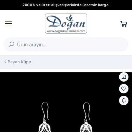
2000 ₺ ve üzeri alışverişlerinizde ücretsiz kargo!
Bayan Küpe