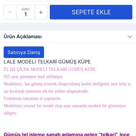
Adet
Ürün Açıklaması
Satıcıya Danış
LALE MODELİ TELKARİ GÜMÜŞ KÜPE
EL İŞİ ÇİÇEK MODELİ TELKARİ GÜMÜŞ KÜPE
925 ayar gümüşten imal edilmiştir.
Modelimiz, has gümüş eriterek oluşturulmuş bedek dediğimiz ince telin iç
içe kırılarak tamamen tek bir telden oluşmaktadır.
Ürünümüz tamamen el yapımıdır.
Modelimiz yöresel bir model olup aynı zamanda modern bir görüntüye
sahiptir
Gümüş tel işleme sanatı anlamına gelen “telkari”, ince