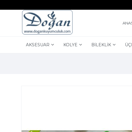
ANA
AKSESUAR
KOLYE
BİLEKLİK
ÜÇ