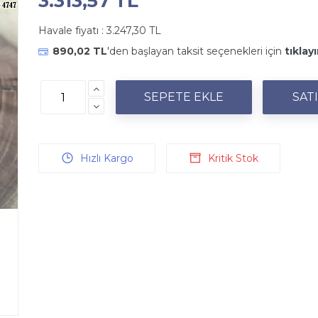
3.313,57 TL
Havale fiyatı :
3.247,30 TL
890,02 TL
'den başlayan taksit seçenekleri için
tıklayı