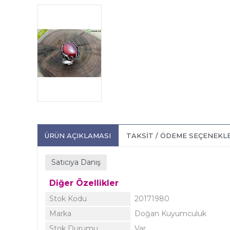
ÜRÜN AÇIKLAMASI
TAKSIT / ÖDEME SEÇENEKL
Satıcıya Danış
Diğer Özellikler
Stok Kodu
20171980
Marka
Doğan Kuyumculuk
Stok Durumu
Var