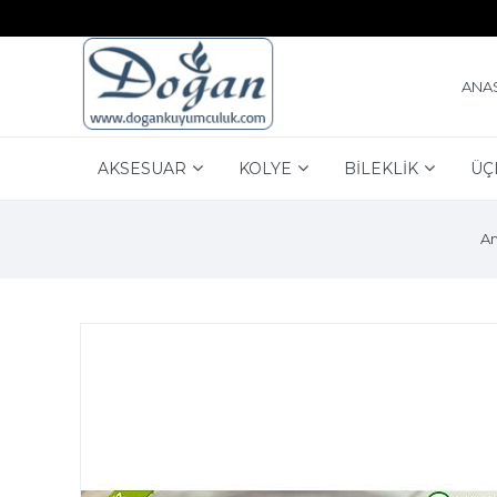
ANA
AKSESUAR
KOLYE
BİLEKLİK
ÜÇ
An