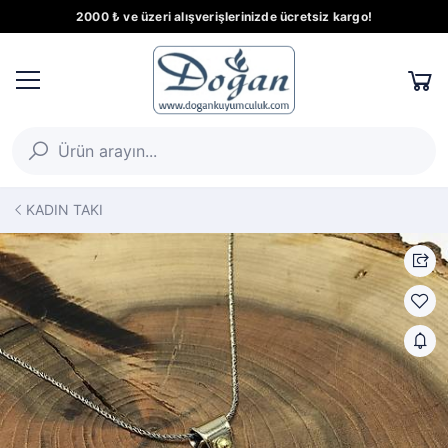
2000 ₺ ve üzeri alışverişlerinizde ücretsiz kargo!
KADIN TAKI