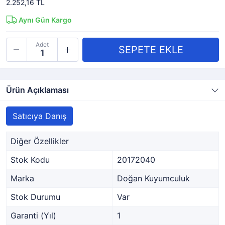
2.252,16 TL
Aynı Gün Kargo
Adet
Ürün Açıklaması
Satıcıya Danış
Diğer Özellikler
Stok Kodu
20172040
Marka
Doğan Kuyumculuk
Stok Durumu
Var
Garanti (Yıl)
1