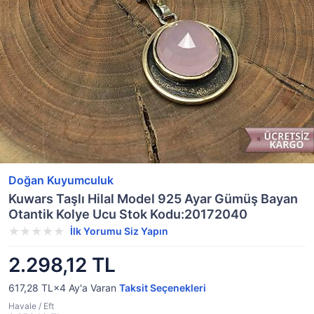
Doğan Kuyumculuk
Kuwars Taşlı Hilal Model 925 Ayar Gümüş Bayan
Otantik Kolye Ucu Stok Kodu:20172040
İlk Yorumu Siz Yapın
2.298,12 TL
617,28 TL×4
Ay'a Varan
Taksit Seçenekleri
Havale / Eft