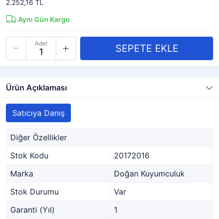
2.252,16 TL
Aynı Gün Kargo
Adet
Ürün Açıklaması
Satıcıya Danış
Diğer Özellikler
Stok Kodu
20172016
Marka
Doğan Kuyumculuk
Stok Durumu
Var
Garanti (Yıl)
1