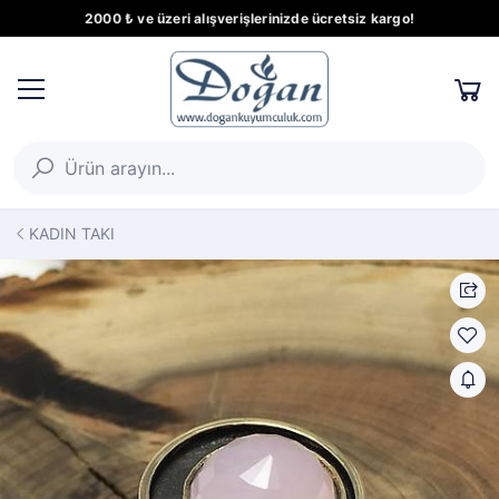
2000 ₺ ve üzeri alışverişlerinizde ücretsiz kargo!
KADIN TAKI