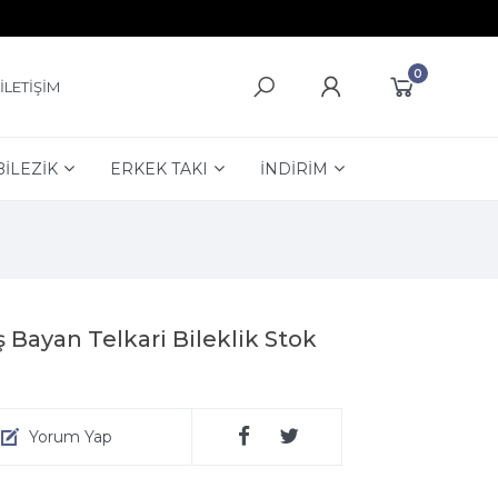
0
İLETİŞİM
BİLEZİK
ERKEK TAKI
İNDİRİM
Bayan Telkari Bileklik Stok
Yorum Yap