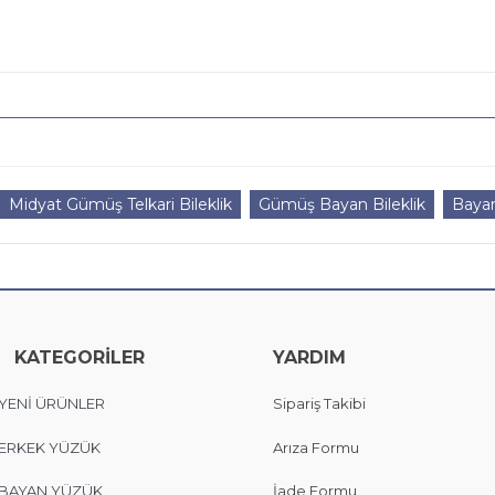
Midyat Gümüş Telkari Bileklik
Gümüş Bayan Bileklik
Bayan
KATEGORİLER
YARDIM
YENİ ÜRÜNLER
Sipariş Takibi
ERKEK YÜZÜK
Arıza Formu
BAYAN YÜZÜK
İade Formu