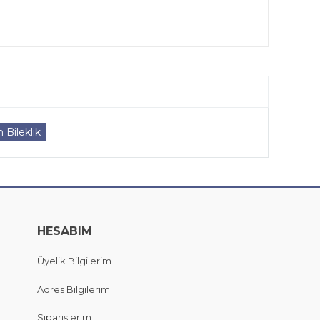
 Bileklik
HESABIM
Üyelik Bilgilerim
Adres Bilgilerim
Siparişlerim