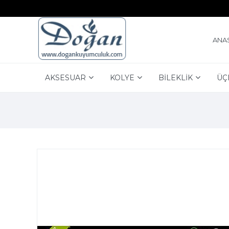
ANA
AKSESUAR
KOLYE
BİLEKLİK
ÜÇ