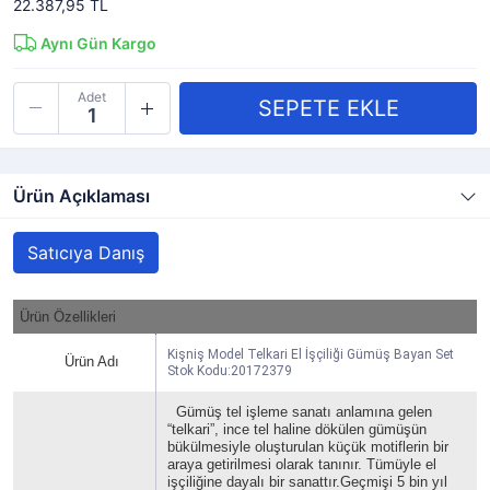
22.387,95 TL
Aynı Gün Kargo
Adet
Ürün Açıklaması
Satıcıya Danış
Ürün Özellikleri
Kişniş Model Telkari El İşçiliği Gümüş Bayan Set
Ürün Adı
Stok Kodu:20172379
Gümüş tel işleme sanatı anlamına gelen
“telkari”, ince tel haline dökülen gümüşün
bükülmesiyle oluşturulan küçük motiflerin bir
araya getirilmesi olarak tanınır. Tümüyle el
işçiliğine dayalı bir sanattır.Geçmişi 5 bin yıl