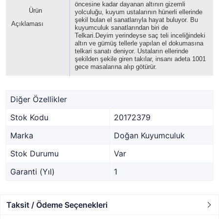
öncesine kadar dayanan altının gizemli
Ürün
yolculuğu, kuyum ustalarının hünerli ellerinde
şekil bulan el sanatlarıyla hayat buluyor. Bu
Açıklaması
kuyumculuk sanatlarından biri de
Telkari.Deyim yerindeyse saç teli inceliğindeki
altın ve gümüş tellerle yapılan el dokumasına
telkari sanatı deniyor. Ustaların ellerinde
şekilden şekile giren takılar, insanı adeta 1001
gece masalarına alıp götürür.
Diğer Özellikler
Stok Kodu
20172379
Marka
Doğan Kuyumculuk
Stok Durumu
Var
Garanti (Yıl)
1
Taksit / Ödeme Seçenekleri