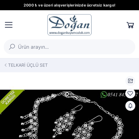
2000 ₺ ve üzeri alışverişlerinizde ücretsiz kargo!
TELKARİ ÜÇLÜ SET