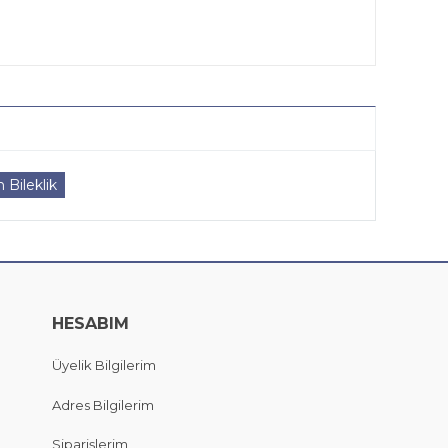
 Bileklik
HESABIM
Üyelik Bilgilerim
Adres Bilgilerim
Siparişlerim