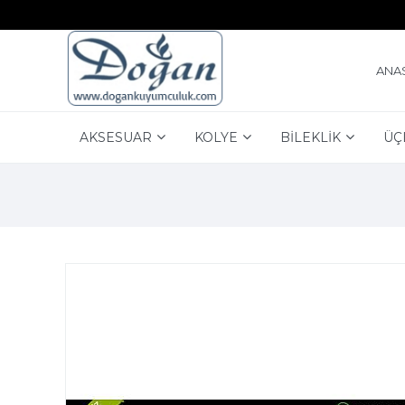
ANA
AKSESUAR
KOLYE
BİLEKLİK
ÜÇ