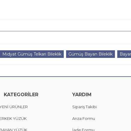
Midyat Gümüş Telkari Bileklik
Gümüş Bayan Bileklik
Bayan
KATEGORİLER
YARDIM
YENİ ÜRÜNLER
Sipariş Takibi
ERKEK YÜZÜK
Arıza Formu
BAYAN YÜZÜK
İade Formu