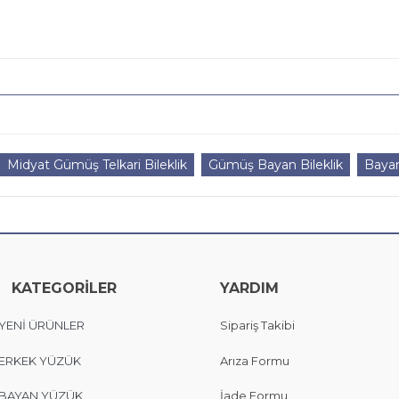
Midyat Gümüş Telkari Bileklik
Gümüş Bayan Bileklik
Bayan
KATEGORİLER
YARDIM
YENİ ÜRÜNLER
Sipariş Takibi
ERKEK YÜZÜK
Arıza Formu
BAYAN YÜZÜK
İade Formu