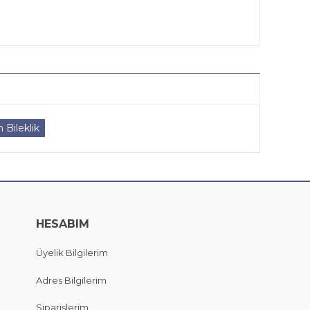
 Bileklik
HESABIM
Üyelik Bilgilerim
Adres Bilgilerim
Siparişlerim