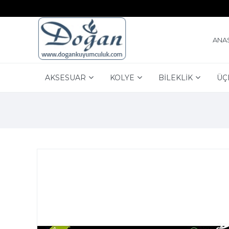
ANA
AKSESUAR
KOLYE
BİLEKLİK
ÜÇ