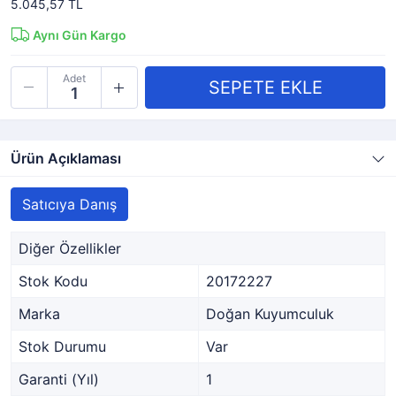
5.045,57 TL
Aynı Gün Kargo
Adet
Ürün Açıklaması
Satıcıya Danış
Diğer Özellikler
Stok Kodu
20172227
Marka
Doğan Kuyumculuk
Stok Durumu
Var
Garanti (Yıl)
1