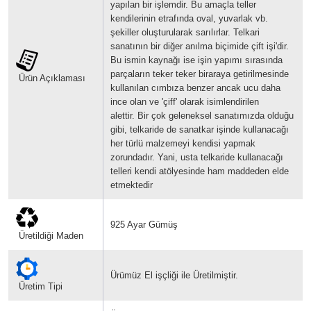
yapılan bir işlemdir. Bu amaçla teller
kendilerinin etrafında oval, yuvarlak vb.
şekiller oluşturularak sarılırlar.
Telkari
sanatının bir diğer anılma biçimide çift işi'dir.
Bu ismin kaynağı ise işin yapımı sırasında
parçaların teker teker biraraya getirilmesinde
Ürün Açıklaması
kullanılan cımbıza benzer ancak ucu daha
ince olan ve 'çiff' olarak isimlendirilen
alettir.
Bir çok geleneksel sanatımızda olduğu
gibi, telkaride de sanatkar işinde kullanacağı
her türlü malzemeyi kendisi yapmak
zorundadır. Yani, usta telkaride kullanacağı
telleri kendi atölyesinde ham maddeden elde
etmektedir
925 Ayar Gümüş
Üretildiği Maden
Ürümüz El işçliği ile Üretilmiştir.
Üretim Tipi