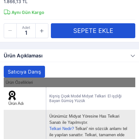
1.866,13 TL
Aynı Gün Kargo
Adet
Ürün Açıklaması
Satıcıya Danış
Ürün Özellikleri
Kişniş Çiçek Model Midyat Telkari El işçliği
Bayan Gümüş Yüzük
Ürün Adı
Ürünümüz Midyat Yöresine Has Telkari
Sanatı ile Yapılmıştır.
Telkari Nedir?
Telkari' nin sözcük anlamı tel
ile yapılan sanattır.
Telkari, tamamen elde