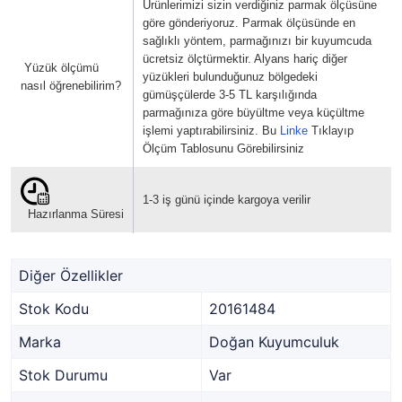
Ürünlerimizi sizin verdiğiniz parmak ölçüsüne
göre gönderiyoruz. Parmak ölçüsünde en
sağlıklı yöntem, parmağınızı bir kuyumcuda
ücretsiz ölçtürmektir. Alyans hariç diğer
Yüzük ölçümü
yüzükleri bulunduğunuz bölgedeki
nasıl öğrenebilirim?
gümüşçülerde 3-5 TL karşılığında
parmağınıza göre büyültme veya küçültme
işlemi yaptırabilirsiniz. Bu
Linke
Tıklayıp
Ölçüm Tablosunu Görebilirsiniz
1-3 iş günü içinde kargoya verilir
Hazırlanma Süresi
Diğer Özellikler
Stok Kodu
20161484
Marka
Doğan Kuyumculuk
Stok Durumu
Var