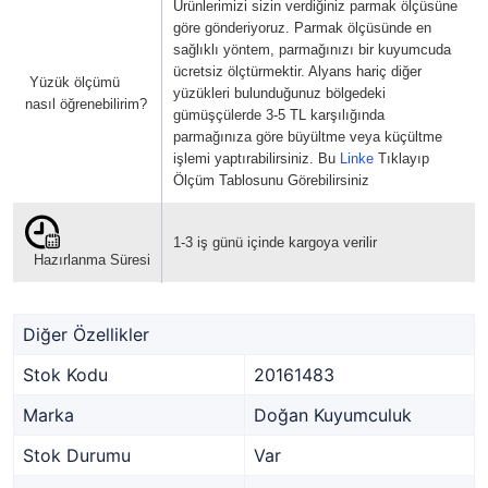
Ürünlerimizi sizin verdiğiniz parmak ölçüsüne
göre gönderiyoruz. Parmak ölçüsünde en
sağlıklı yöntem, parmağınızı bir kuyumcuda
ücretsiz ölçtürmektir. Alyans hariç diğer
Yüzük ölçümü
yüzükleri bulunduğunuz bölgedeki
nasıl öğrenebilirim?
gümüşçülerde 3-5 TL karşılığında
parmağınıza göre büyültme veya küçültme
işlemi yaptırabilirsiniz. Bu
Linke
Tıklayıp
Ölçüm Tablosunu Görebilirsiniz
1-3 iş günü içinde kargoya verilir
Hazırlanma Süresi
Diğer Özellikler
Stok Kodu
20161483
Marka
Doğan Kuyumculuk
Stok Durumu
Var