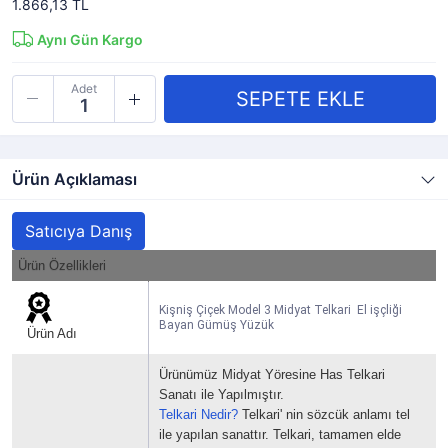
1.866,13 TL
Aynı Gün Kargo
Adet
Ürün Açıklaması
Satıcıya Danış
Ürün Özellikleri
Kişniş Çiçek Model 3 Midyat Telkari El işçliği
Bayan Gümüş Yüzük
Ürün Adı
Ürünümüz Midyat Yöresine Has Telkari
Sanatı ile Yapılmıştır.
Telkari Nedir?
Telkari' nin sözcük anlamı tel
ile yapılan sanattır.
Telkari, tamamen elde