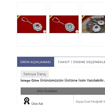
ÜRÜN AÇIKLAMASI
TAKSIT / ÖDEME SEÇENEKL
Satıcıya Danış
Ürünümüzün Üstüne İsim Yazılabilir.
İstege Göre 
Ürün Özellikleri
Kişiye Özel Fotoğraflı
Ürün Adı