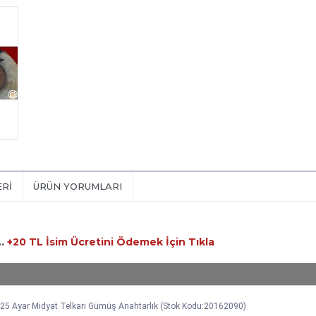
ERI
ÜRÜN YORUMLARI
..
+20 TL
İsim Ücretini Ödemek İçin Tıkla
 925 Ayar Midyat Telkari Gümüş Anahtarlık (Stok Kodu:20162090)