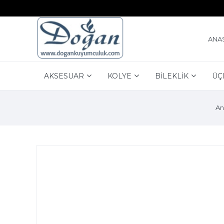
ANA
AKSESUAR
KOLYE
BİLEKLİK
ÜÇ
An