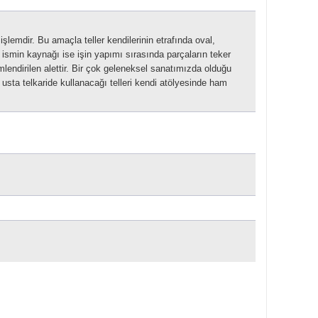
işlemdir. Bu amaçla teller kendilerinin etrafında oval,
Bu ismin kaynağı ise işin yapımı sırasında parçaların teker
lendirilen alettir.
Bir çok geleneksel sanatımızda olduğu
usta telkaride kullanacağı telleri kendi atölyesinde ham