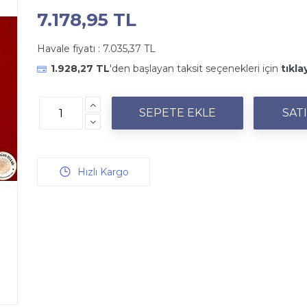
7.178,95 TL
Havale fiyatı :
7.035,37 TL
1.928,27 TL
'den başlayan taksit seçenekleri için
tıkla