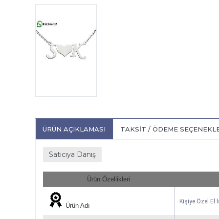
ÜRÜN AÇIKLAMASI
TAKSIT / ÖDEME SEÇENEKL
Satıcıya Danış
Ürün Özellikleri
Kişiye Özel El
Ürün Adı