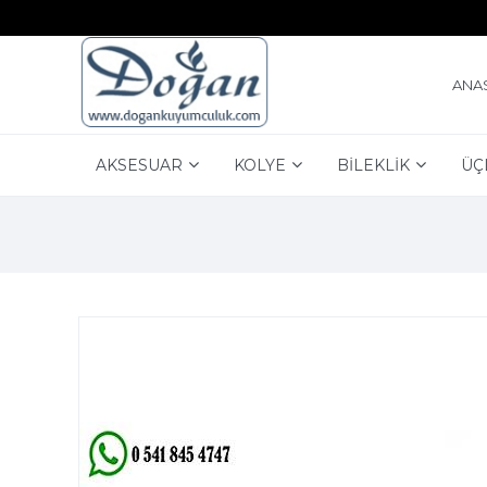
ANA
AKSESUAR
KOLYE
BİLEKLİK
ÜÇ