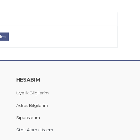
eri
HESABIM
Üyelik Bilgilerim
Adres Bilgilerim
Siparişlerim
Stok Alarm Listem