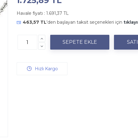
1.725,89 TL
Havale fiyatı :
1.691,37 TL
463,57 TL
'den başlayan taksit seçenekleri için
tıklayı