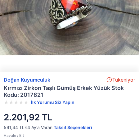
Doğan Kuyumculuk
Tükeniyor
Kırmızı Zirkon Taşlı Gümüş Erkek Yüzük Stok
Kodu: 2017821
İlk Yorumu Siz Yapın
2.201,92 TL
591,44 TL×4
Ay'a Varan
Taksit Seçenekleri
Havale / Eft