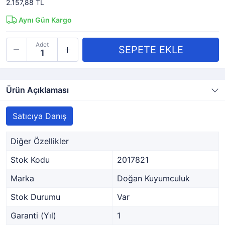
2.157,88 TL
Aynı Gün Kargo
Adet
Ürün Açıklaması
Satıcıya Danış
Diğer Özellikler
Stok Kodu
2017821
Marka
Doğan Kuyumculuk
Stok Durumu
Var
Garanti (Yıl)
1