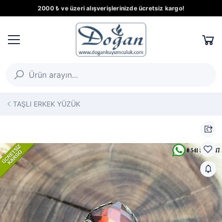
2000 ₺ ve üzeri alışverişlerinizde ücretsiz kargo!
TAŞLI ERKEK YÜZÜK