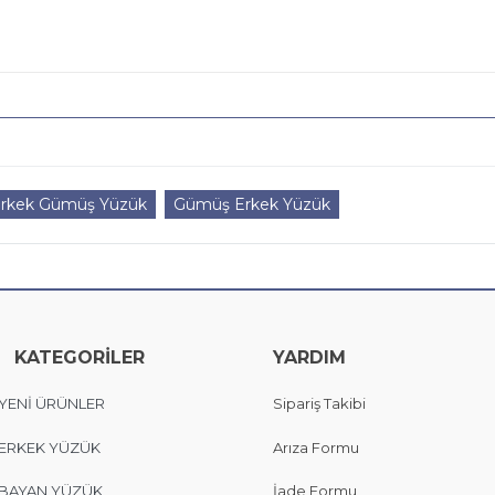
 Erkek Gümüş Yüzük
Gümüş Erkek Yüzük
KATEGORİLER
YARDIM
YENİ ÜRÜNLER
Sipariş Takibi
ERKEK YÜZÜK
Arıza Formu
BAYAN YÜZÜK
İade Formu