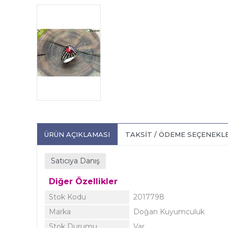
ÜRÜN AÇIKLAMASI
TAKSIT / ÖDEME SEÇENEKL
Satıcıya Danış
Diğer Özellikler
Stok Kodu
2017798
Marka
Doğan Kuyumculuk
Stok Durumu
Var