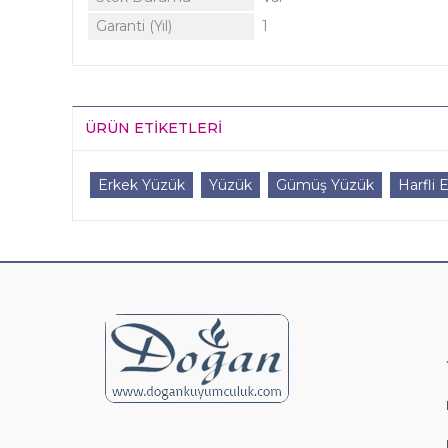
Garanti (Yıl)
1
ÜRÜN ETIKETLERI
Erkek Yüzük
Yüzük
Gümüş Yüzük
Harfli